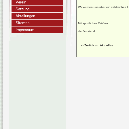
Wir würden uns über ein zahlreiches E
Mit sportlichen Grüßen
der Vorstand
<- Zurück zu: Aktuelles